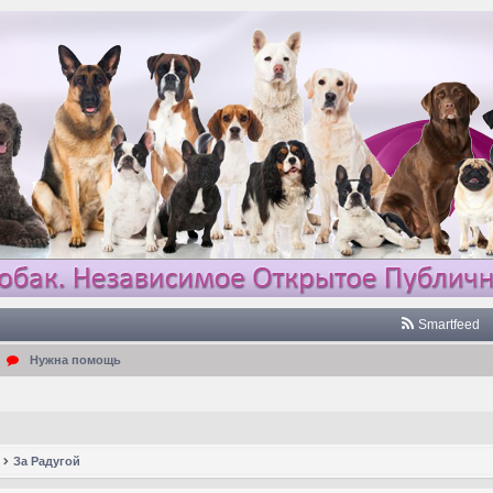
Smartfeed
Нужна помощь
За Радугой