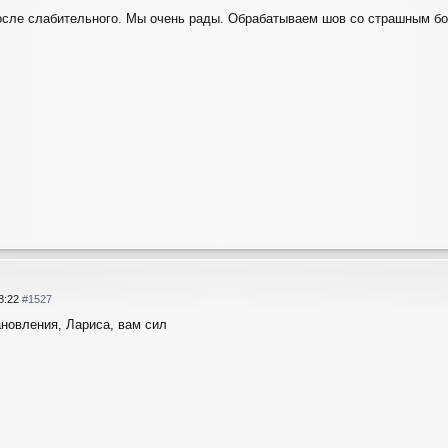
осле слабительного. Мы очень рады. Обрабатываем шов со страшным бо
08:22
#1527
новления, Лариса, вам сил