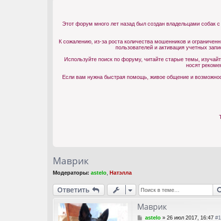
Этот форум много лет назад был создан владельцами собак с
К сожалению, из-за роста количества мошенников и ограничен
пользователей и активация учетных запи
Используйте поиск по форуму, читайте старые темы, изучай
носят рекоме
Если вам нужна быстрая помощь, живое общение и возможност
Маврик
Модераторы:
astelo
,
Натэлла
Ответить
Маврик
С
astelo
»
26 июл 2017, 16:47
#1