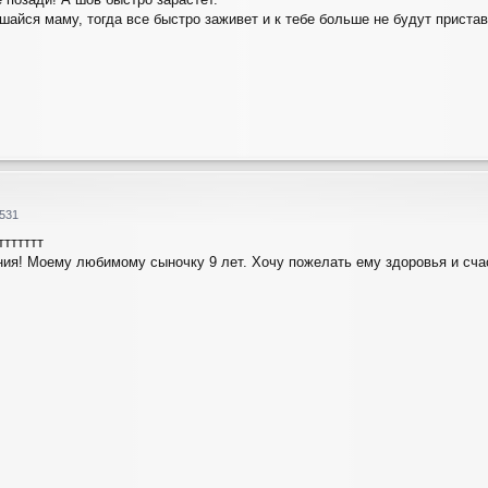
шайся маму, тогда все быстро заживет и к тебе больше не будут пристав
531
тттттт
ния! Моему любимому сыночку 9 лет. Хочу пожелать ему здоровья и сча