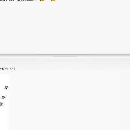
08:50
#1534