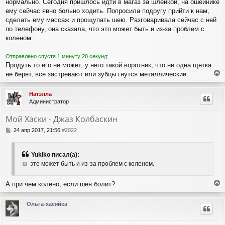
нормально. Сегодня пришлось идти в магаз за шлейкой, на ошейнике
ему сейчас явно больно ходить. Попросила подругу прийти к нам,
сделать ему массаж и прощупать шею. Разговаривала сейчас с ней
по телефону, она сказала, что это может быть и из-за проблем с
коленом.
Отправлено спустя 1 минуту 28 секунд:
Продуть то его не может, у него такой воротник, что ни одна щетка
не берет, все застревают или зубцы гнутся металлические.
е
р
Натэлла
н
Администратор
у
т
Мой Хаски - Джаз Колбаскин
ь
с
С
24 апр 2017, 21:56
#2022
я
о
о
к
б
н
Yukiko писал(а):
щ
а
это может быть и из-за проблем с коленом.
е
ч
н
а
и
А при чем колено, если шея болит?
л
е
е
у
р
Ольга-хасяйка
н
у
т