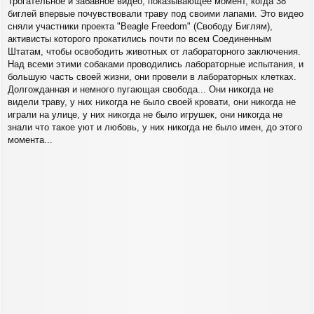
Трогательное и забавное видео, показывающее момент, когда 38
биглей впервые почувствовали траву под своими лапами. Это видео
сняли участники проекта "Beagle Freedom" (Свободу Биглям),
активисты которого прокатились почти по всем Соединенным
Штатам, чтобы освободить животных от лабораторного заключения.
Над всеми этими собаками проводились лабораторные испытания, и
большую часть своей жизни, они провели в лабораторных клетках.
Долгожданная и немного пугающая свобода... Они никогда не
видели траву, у них никогда не было своей кровати, они никогда не
играли на улице, у них никогда не было игрушек, они никогда не
знали что такое уют и любовь, у них никогда не было имен, до этого
момента...