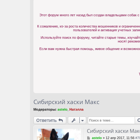
Этот форум много лет назад был создан владельцами собак с
К сожалению, из-за роста количества мошенников и ограничен
пользователей и активация учетных запи
Используйте поиск по форуму, читайте старые темы, изучай
носят рекоме
Если вам нужна быстрая помощь, живое общение и возможност
Сибирский хаски Макс
Модераторы:
astelo
,
Натэлла
Ответить
Сибирский хаски Мак
С
astelo
»
12 апр 2017, 11:56
#7