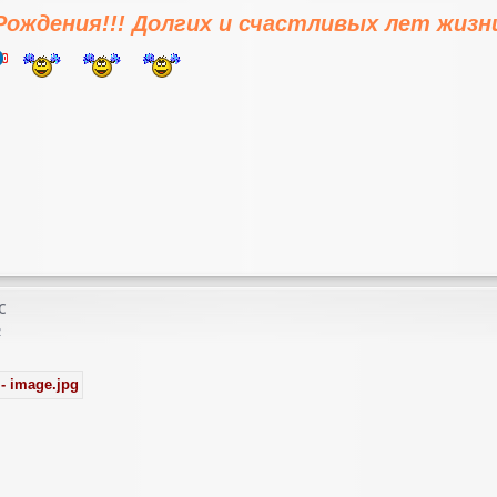
Рождения!!! Долгих и счастливых лет жизн
с
2