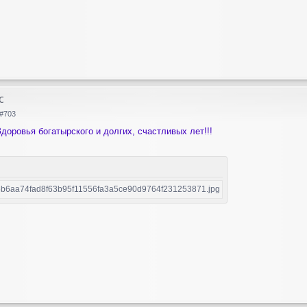
с
#703
доровья богатырского и долгих, счастливых лет!!!