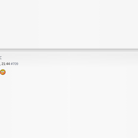
с
, 21:44
#709