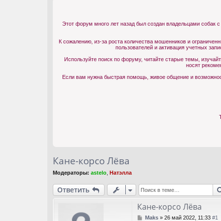
Этот форум много лет назад был создан владельцами собак с
К сожалению, из-за роста количества мошенников и ограничен
пользователей и активация учетных запи
Используйте поиск по форуму, читайте старые темы, изучай
носят рекоме
Если вам нужна быстрая помощь, живое общение и возможност
Кане-корсо Лёва
Модераторы:
astelo
,
Натэлла
Ответить
Кане-корсо Лёва
С
Maks
»
26 май 2022, 11:33
#1