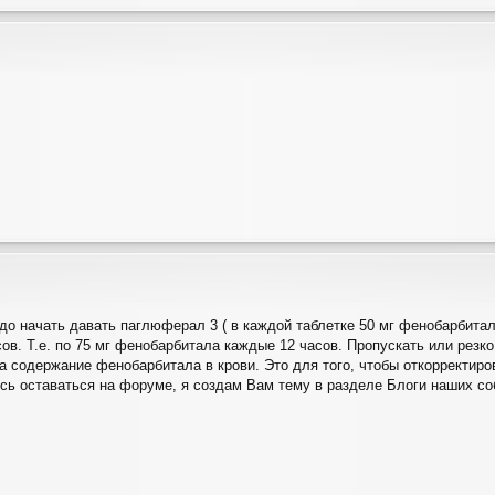
адо начать давать паглюферал 3 ( в каждой таблетке 50 мг фенобарбитала)
ов. Т.е. по 75 мг фенобарбитала каждые 12 часов. Пропускать или резк
а содержание фенобарбитала в крови. Это для того, чтобы откорректиро
ь оставаться на форуме, я создам Вам тему в разделе Блоги наших соба