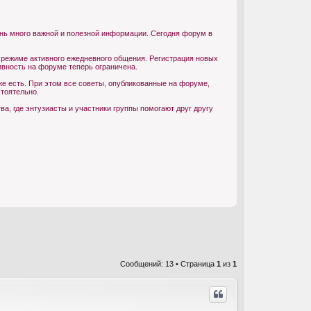
ень много важной и полезной информации. Сегодня форум в
 режиме активного ежедневного общения. Регистрация новых
ивность на форуме теперь ограничена.
е есть. При этом все советы, опубликованные на форуме,
тоятельно.
, где энтузиасты и участники группы помогают друг другу
Сообщений: 13 • Страница
1
из
1