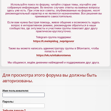
Используйте поиск по форуму, читайте старые темы, изучайте уже
собранную информацию. Во многих случаях ответы на важные вопросы
здесь уже есть. При этом все советы, опубликованные на форуме, носят
рекомендательный характер и не являются назначениями. Все решения вы
принимаете самостоятельно.
Если вам нужна быстрая помощь, живое общение и возможность задать
вопрос в интерактивном режиме, рекомендуем обратиться в наши
сообщества, где энтузиасты и участники группы помогают друг другу
практически круглосуточно.
Telegram-группа поддержки:
https://t.me/epidog_neprigovor
Также вы можете написать администратору группы в ВКонтакте, чтобы
попасть в чат:
https://vk.ru/vitakoroteeva
Мы общаемся, ведём дневники наблюдений и поддерживаем друг друга.
Для просмотра этого форума вы должны быть
авторизованы.
Имя пользователя:
Пароль:
Забыли пароль?