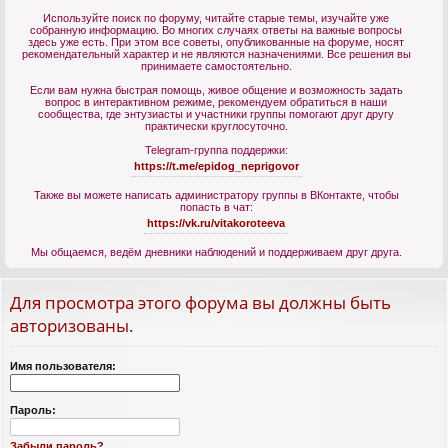
Используйте поиск по форуму, читайте старые темы, изучайте уже
собранную информацию. Во многих случаях ответы на важные вопросы
здесь уже есть. При этом все советы, опубликованные на форуме, носят
рекомендательный характер и не являются назначениями. Все решения вы
принимаете самостоятельно.
Если вам нужна быстрая помощь, живое общение и возможность задать
вопрос в интерактивном режиме, рекомендуем обратиться в наши
сообщества, где энтузиасты и участники группы помогают друг другу
практически круглосуточно.
Telegram-группа поддержки:
https://t.me/epidog_neprigovor
Также вы можете написать администратору группы в ВКонтакте, чтобы
попасть в чат:
https://vk.ru/vitakoroteeva
Мы общаемся, ведём дневники наблюдений и поддерживаем друг друга.
Для просмотра этого форума вы должны быть
авторизованы.
Имя пользователя:
Пароль:
Забыли пароль?