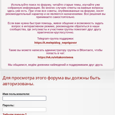
Используйте поиск по форуму, читайте старые темы, изучайте уже
собранную информацию. Во многих случаях ответы на важные вопросы
здесь уже есть. При этом все советы, опубликованные на форуме, носят
рекомендательный характер и не являются назначениями. Все решения вы
принимаете самостоятельно.
Если вам нужна быстрая помощь, живое общение и возможность задать
вопрос в интерактивном режиме, рекомендуем обратиться в наши
сообщества, где энтузиасты и участники группы помогают друг другу
практически круглосуточно.
Telegram-группа поддержки:
https://t.me/epidog_neprigovor
Также вы можете написать администратору группы в ВКонтакте, чтобы
попасть в чат:
https://vk.ru/vitakoroteeva
Мы общаемся, ведём дневники наблюдений и поддерживаем друг друга.
Для просмотра этого форума вы должны быть
авторизованы.
Имя пользователя:
Пароль:
Забыли пароль?