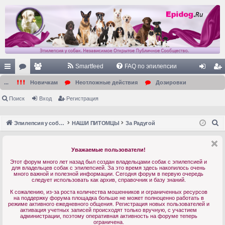
Smartfeed
FAQ по эпилепсии
с
ор
ол
хо
ег
...
Новичкам
Неотложные действия
Дозировки
ы
ум
ьз
д
ис
Поиск
Вход
Регистрация
лк
ы
ов
тр
П
Эпилепсия у собак. Форум. Главная.
НАШИ ПИТОМЦЫ
За Радугой
и
ат
ац
о
ел
ия
и
Уважаемые пользователи!
с
и
Этот форум много лет назад был создан владельцами собак с эпилепсией и
к
для владельцев собак с эпилепсией. За это время здесь накопилось очень
много важной и полезной информации. Сегодня форум в первую очередь
следует использовать как архив, справочник и базу знаний.
К сожалению, из-за роста количества мошенников и ограниченных ресурсов
на поддержку форума площадка больше не может полноценно работать в
режиме активного ежедневного общения. Регистрация новых пользователей и
активация учетных записей происходят только вручную, с участием
администрации, поэтому оперативная активность на форуме теперь
ограничена.