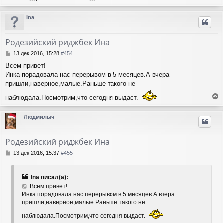
е
е
ч
н
р
а
Ina
и
н
л
е
у
у
т
Родезийский риджбек Ина
ь
с
С
13 дек 2016, 15:28
#454
я
о
Всем привет!
о
к
Инка порадовала нас перерывом в 5 месяцев.А вчера
б
н
щ
пришли,наверное,малые.Раньше такого не
а
е
ч
наблюдала.Посмотрим,что сегодня выдаст.
н
а
е
и
л
р
е
у
Людмилыч
н
у
т
Родезийский риджбек Ина
ь
с
С
13 дек 2016, 15:37
#455
я
о
о
к
б
н
Ina писал(а):
щ
а
Всем привет!
е
ч
Инка порадовала нас перерывом в 5 месяцев.А вчера
н
а
пришли,наверное,малые.Раньше такого не
и
л
е
у
наблюдала.Посмотрим,что сегодня выдаст.