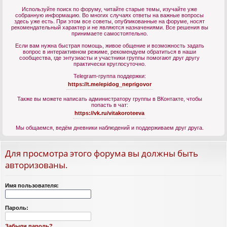
Используйте поиск по форуму, читайте старые темы, изучайте уже
собранную информацию. Во многих случаях ответы на важные вопросы
здесь уже есть. При этом все советы, опубликованные на форуме, носят
рекомендательный характер и не являются назначениями. Все решения вы
принимаете самостоятельно.
Если вам нужна быстрая помощь, живое общение и возможность задать
вопрос в интерактивном режиме, рекомендуем обратиться в наши
сообщества, где энтузиасты и участники группы помогают друг другу
практически круглосуточно.
Telegram-группа поддержки:
https://t.me/epidog_neprigovor
Также вы можете написать администратору группы в ВКонтакте, чтобы
попасть в чат:
https://vk.ru/vitakoroteeva
Мы общаемся, ведём дневники наблюдений и поддерживаем друг друга.
Для просмотра этого форума вы должны быть
авторизованы.
Имя пользователя:
Пароль:
Забыли пароль?