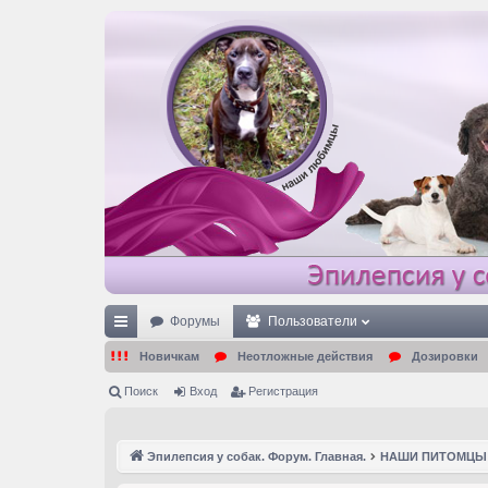
Форумы
Пользователи
с
Новичкам
Неотложные действия
Дозировки
ы
Поиск
Вход
Регистрация
лк
и
Эпилепсия у собак. Форум. Главная.
НАШИ ПИТОМЦЫ