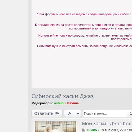
Этот форум много лет назад был создан владельцами собак с
К сожалению, из-за роста количества мошенников и ограничен
пользователей и активация учетных запи
Используйте поиск по форуму, читайте старые темы, изучай
носят рекоме
Если вам нужна быстрая помощь, живое общение и возможност
Сибирский хаски Джаз
Модераторы:
astelo
,
Натэлла
Ответить
Мой Хаски - Джаз Ко
С
Yukiko
»
29 янв 2017, 22:37
#